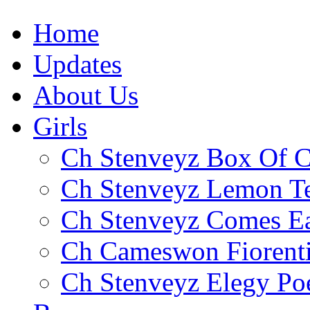
Home
Updates
About Us
Girls
Ch Stenveyz Box Of C
Ch Stenveyz Lemon T
Ch Stenveyz Comes E
Ch Cameswon Fiorent
Ch Stenveyz Elegy P