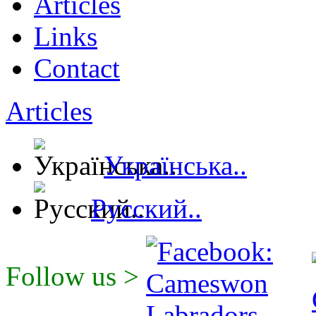
Articles
Links
Contact
Articles
Українська..
Русский..
Follow us >