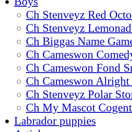
Boys
Ch Stenveyz Red Octo
Ch Stenveyz Lemonad
Ch Biggas Name Gam
Ch Cameswon Comedy
Ch Cameswon Fond S
Ch Cameswon Alright
Ch Stenveyz Polar St
Ch My Mascot Cogent
Labrador puppies