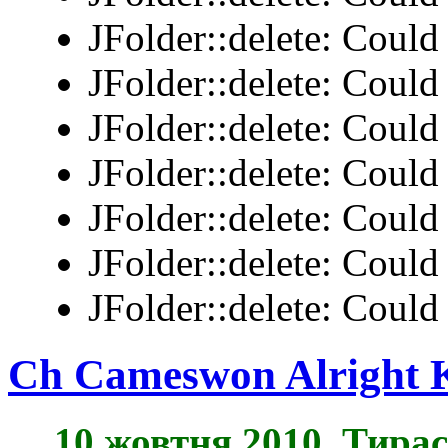
JFolder::delete: Could 
JFolder::delete: Could 
JFolder::delete: Could 
JFolder::delete: Could 
JFolder::delete: Could 
JFolder::delete: Could 
JFolder::delete: Could 
Ch Cameswon Alright 
10 жовтня 2010. Тира