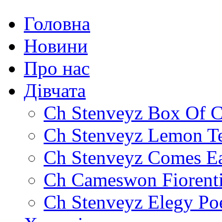
Головна
Новини
Про нас
Дівчата
Ch Stenveyz Box Of C
Ch Stenveyz Lemon T
Ch Stenveyz Comes E
Ch Cameswon Fiorent
Ch Stenveyz Elegy P