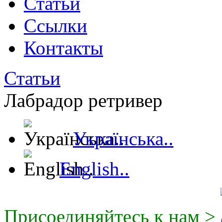
Статьи
Ссылки
Контакты
Статьи
Лабрадор ретривер
Українська..
English..
Присоединяйтесь к нам >