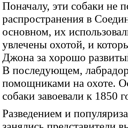
Поначалу, эти собаки не 
распространения в Соеди
основном, их использовал
увлечены охотой, и котор
Джона за хорошо развиты
В последующем, лабрадо
помощниками на охоте. О
собаки завоевали к 1850 г
Разведением и популяриз
занялись представители в