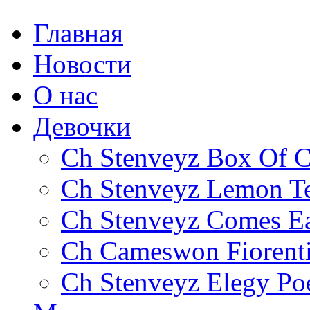
Главная
Новости
О нас
Девочки
Ch Stenveyz Box Of C
Ch Stenveyz Lemon T
Ch Stenveyz Comes E
Ch Cameswon Fiorent
Ch Stenveyz Elegy P