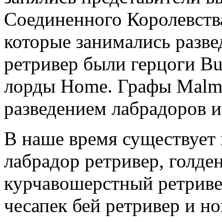
Соединенного Королевств
которые занимались разв
ретривер были герцоги Bu
лорды Home. Графы Malme
разведением лабрадоров и 
В наше время существует 
лабрадор ретривер, голден
курчавошерстный ретриве
чесапек бей ретривер и н