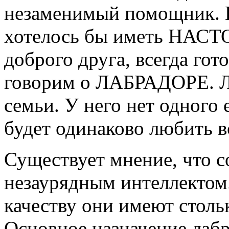
незаменимый помощник. И
хотелось бы иметь НА
доброго друга, всегда гот
говорим о ЛАБРАДОРЕ. Ла
семьи. У него нет одного 
будет одинаково любить в
Существует мнение, что с
незаурядным интеллектом
качеству они имеют столь
Основное назначение лабра