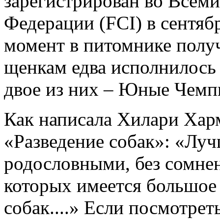
зарегистрирован во Всем
Федерации (FCI) в сентяб
момент в питомнике полу
щенкам едва исполнилось 
двое из них – Юные Чем
Как написала Хилари Харм
«Разведение собак»: «Лу
родословными, без сомнен
которых имеется большое
собак....» Если посмотре