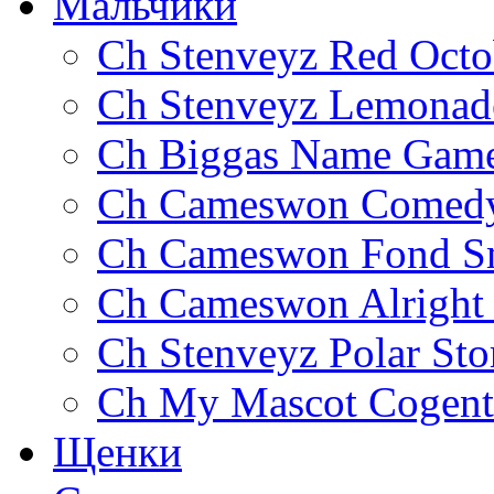
Мальчики
Ch Stenveyz Red Octo
Ch Stenveyz Lemonad
Ch Biggas Name Gam
Ch Cameswon Comedy
Ch Cameswon Fond S
Ch Cameswon Alright
Ch Stenveyz Polar St
Ch My Mascot Cogent
Щенки