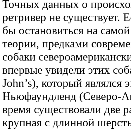
Точных данных о происх
ретривер не существует. Е
бы остановиться на самой
теории, предками соврем
собаки североамериканск
впервые увидели этих соб
John’s), который являлся
Ньюфаундленд (Северо-Ам
время существовали две р
крупная с длинной шерст