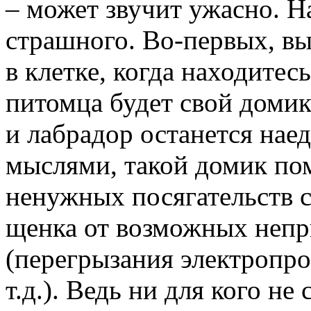
– может звучит ужасно. На
страшного. Во-первых, вы
в клетке, когда находитес
питомца будет свой домик.
и лабрадор останется нае
мыслями, такой домик по
ненужных посягательств 
щенка от возможных непр
(перегрызания электропр
т.д.). Ведь ни для кого не